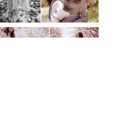
Nicole Franke Fotografie
info@nicole-franke-fotografie.de